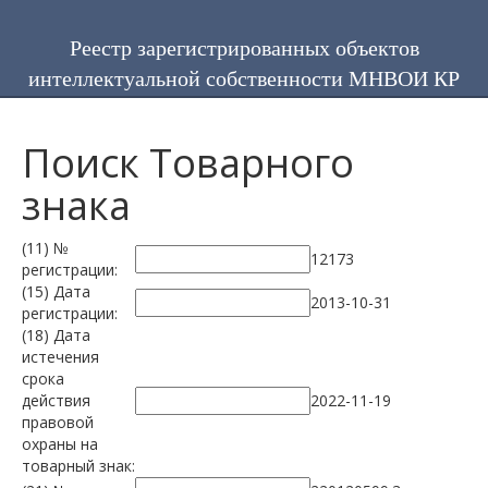
Реестр зарегистрированных объектов
интеллектуальной собственности МНВОИ КР
Поиск Товарного
знака
(11) №
12173
регистрации:
(15) Дата
2013-10-31
регистрации:
(18) Дата
истечения
срока
действия
2022-11-19
правовой
охраны на
товарный знак: